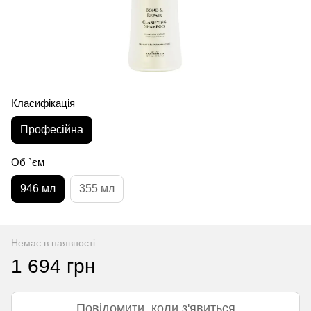
Класифікація
Професійна
Об `єм
946 мл
355 мл
Немає в наявності
1 694 грн
Повідомити, коли з'явиться