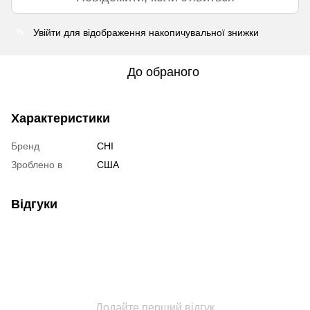
Увійти
для відображення накопичувальної знижки
%
До обраного
Характеристики
Бренд
CHI
Зроблено в
США
Відгуки
Додайте перший відгук