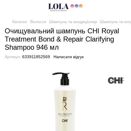
Каталог
Волосся
Шампунь та кондиціонер
Шампунь та кон
Очищувальний шампунь CHI Royal
Treatment Bond & Repair Clarifying
Shampoo 946 мл
Артикул:
633911852569
Написати відгук