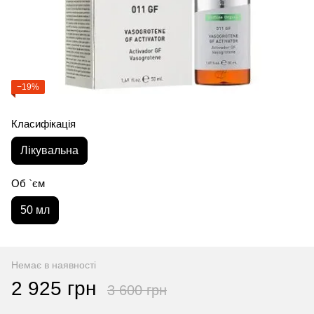
−19%
Класифікація
Лікувальна
Об `єм
50 мл
Немає в наявності
2 925 грн
3 600 грн