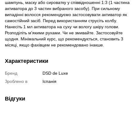
шампунь, маску або сироватку у співвідношенні 1:3 (1 частина
активатора до 3 частин вибраного засобу). При сильному
випадінні волосся рекомендуємо застосовувати активатор як
самостійний засіб. Перед використанням струсіть колбу.
Нанесіть 1 мл активатора на суху чи вологу шкіру голови.
Розподіліть м'якими рухами. Чи не змивайте. Застосовуйте
щодня. Мінімальний курс, що рекомендується, становить 3
місяці, якщо фахівцем не рекомендовано інакше.
Характеристики
Бренд
DSD de Luxe
Зроблено в
Іспанія
Відгуки