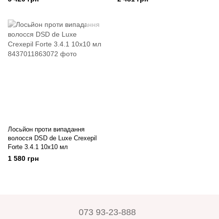
Vital 10x10мл
Лосьйон проти випадання
волосся DSD de Luxe Crexepil
Forte 3.4.1 10х10 мл
1 580 грн
073 93-23-888