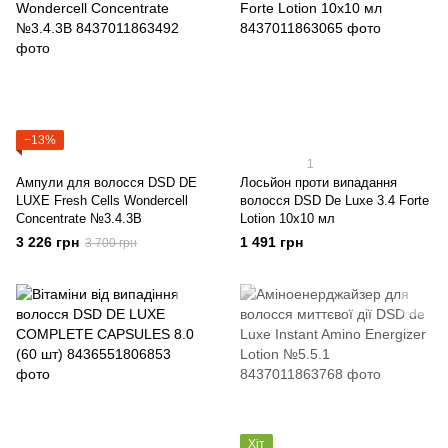
−13%
1
Ампули для волосся DSD DE
Лосьйон проти випадання
LUXE Fresh Cells Wondercell
волосся DSD De Luxe 3.4 Forte
Concentrate №3.4.3В
Lotion 10x10 мл
3 226 грн
1 491 грн
3 700 грн
Хіт