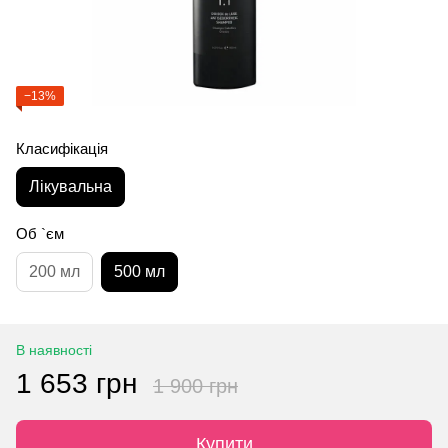
−13%
Класифікація
Лікувальна
Об `єм
200 мл
500 мл
В наявності
1 653 грн
1 900 грн
Купити