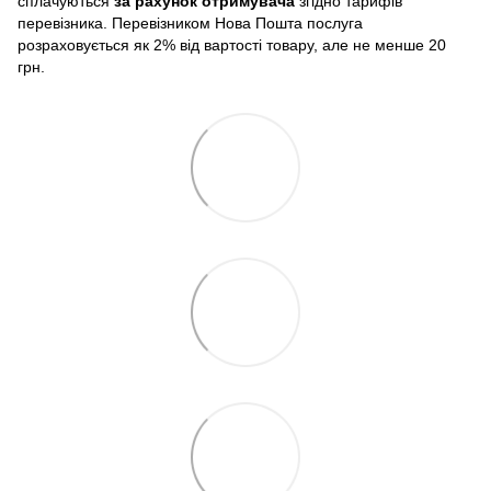
сплачуються
за рахунок отримувача
згідно тарифів
перевізника. Перевізником Нова Пошта послуга
розраховується як 2% від вартості товару, але не менше 20
грн.