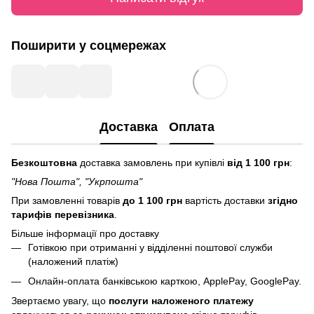
Поширити у соцмережах
Доставка
Оплата
Безкоштовна
доставка замовлень при купівлі
від 1 100 грн
:
"Нова Пошта", "Укрпошта"
При замовленні товарів
до 1 100 грн
вартість доставки
згідно
тарифів перевізника
.
Більше інформації про доставку
Готівкою при отриманні у відділенні поштової служби
(наложений платіж)
Онлайн-оплата банківською карткою, ApplePay, GooglePay.
Звертаємо увагу, що
послуги
наложеного платежу