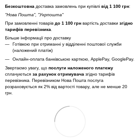
Безкоштовна
доставка замовлень при купівлі
від 1 100 грн
:
"Нова Пошта", "Укрпошта"
При замовленні товарів
до 1 100 грн
вартість доставки
згідно
тарифів перевізника
.
Більше інформації про доставку
Готівкою при отриманні у відділенні поштової служби
(наложений платіж)
Онлайн-оплата банківською карткою, ApplePay, GooglePay.
Звертаємо увагу, що
послуги
наложеного платежу
сплачуються
за рахунок отримувача
згідно тарифів
перевізника. Перевізником Нова Пошта послуга
розраховується як 2% від вартості товару, але не менше 20
грн.