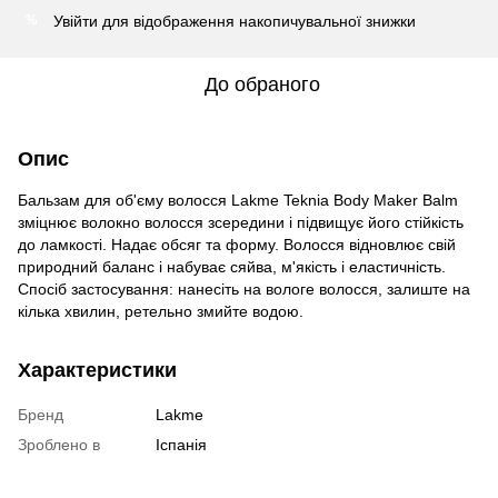
Увійти
для відображення накопичувальної знижки
%
До обраного
Опис
Бальзам для об'єму волосся Lakme Teknia Body Maker Balm
зміцнює волокно волосся зсередини і підвищує його стійкість
до ламкості. Надає обсяг та форму. Волосся відновлює свій
природний баланс і набуває сяйва, м'якість і еластичність.
Спосіб застосування: нанесіть на вологе волосся, залиште на
кілька хвилин, ретельно змийте водою.
Характеристики
Бренд
Lakme
Зроблено в
Іспанія