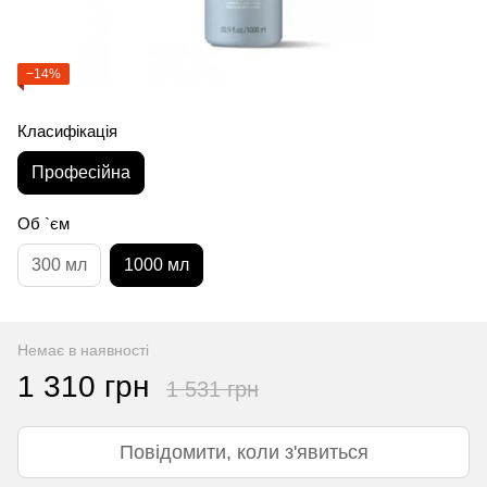
−14%
Класифікація
Професійна
Об `єм
300 мл
1000 мл
Немає в наявності
1 310 грн
1 531 грн
Повідомити, коли з'явиться