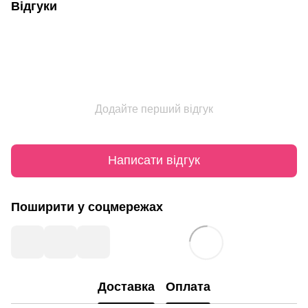
Відгуки
Додайте перший відгук
Написати відгук
Поширити у соцмережах
Доставка
Оплата