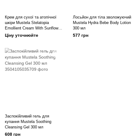
Крем для сухої та атопічної
Лосьйон для тіла зволожуючий
шкіри Mustela Stelatopia
Mustela Hydra Bebe Body Lotion
Emollient Cream With Sunflower
300 мл
200 мл
Ціну уточнюйте
577 грн
Заспокійливий гель для
купання Mustela Soothing
Cleansing Gel 300 мл
608 грн