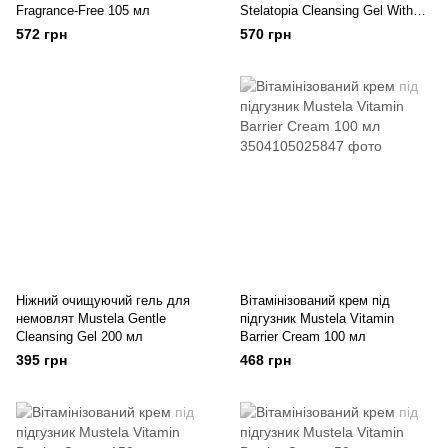
Fragrance-Free 105 мл
Stelatopia Cleansing Gel With
Sunflower 200 мл
572 грн
570 грн
Ніжний очищуючий гель для
Вітамінізований крем під
немовлят Mustela Gentle
підгузник Mustela Vitamin
Cleansing Gel 200 мл
Barrier Cream 100 мл
395 грн
468 грн