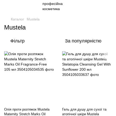
Каталог
Mustela
Mustela
Фільтр
За популярністю
Олія проти розтяжок Mustela
Гель для душу для сухої та
Maternity Stretch Marks Oil
атопічної шкіри Mustela