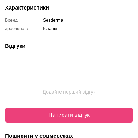
Характеристики
Бренд
Sesderma
Зроблено в
Іспанія
Відгуки
Додайте перший відгук
Написати відгук
Поширити у соцмережах