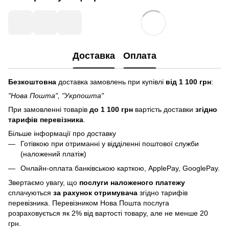
Доставка
Оплата
Безкоштовна
доставка замовлень при купівлі
від 1 100 грн
:
"Нова Пошта", "Укрпошта"
При замовленні товарів
до 1 100 грн
вартість доставки
згідно
тарифів перевізника
.
Більше інформації про доставку
Готівкою при отриманні у відділенні поштової служби
(наложений платіж)
Онлайн-оплата банківською карткою, ApplePay, GooglePay.
Звертаємо увагу, що
послуги
наложеного платежу
сплачуються
за рахунок отримувача
згідно тарифів
перевізника. Перевізником Нова Пошта послуга
розраховується як 2% від вартості товару, але не менше 20
грн.