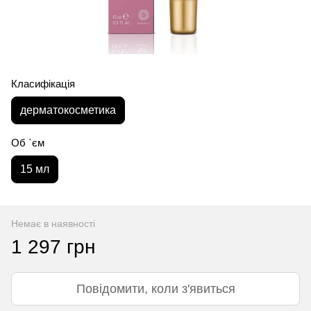
Класифікація
дерматокосметика
Об `єм
15 мл
Немає в наявності
1 297 грн
Повідомити, коли з'явиться