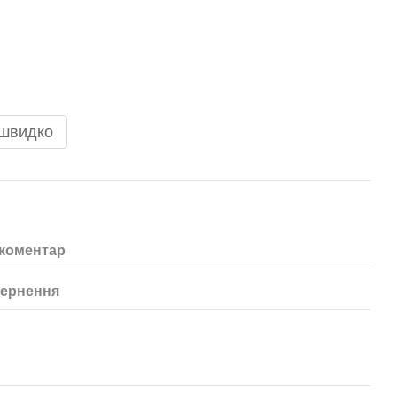
 швидко
 коментар
ернення