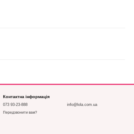
Контактна інформація
073 93-23-888
info@lola.com.ua
Передзвонити вам?