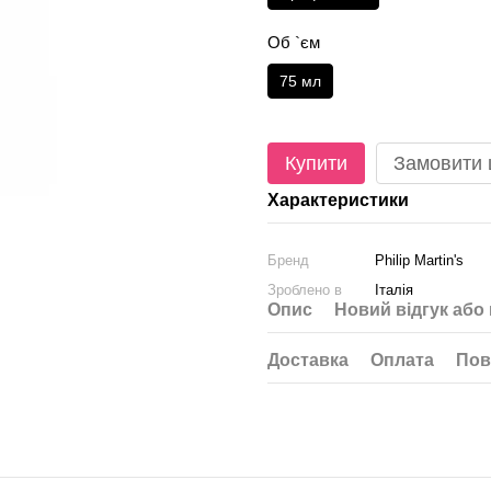
Об `єм
75 мл
Купити
Замовити
Характеристики
Бренд
Philip Martin's
Зроблено в
Італія
Опис
Новий відгук або
Доставка
Оплата
Пов