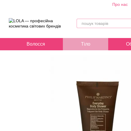
Про нас
Перейти до основного контенту
Волосся
Тіло
О