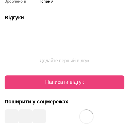
Зроблено в
Іспанія
Відгуки
Додайте перший відгук
Написати відгук
Поширити у соцмережах