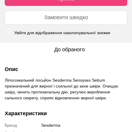
Замовити швидко
Увійти
для відображення накопичувальної знижки
%
До обраного
Опис
Ліпосомальний лосьйон Sesderma Sensyses Sebum
призначений для жирної і схильної до акне шкіри. Очищає
шкіру, чинить протизапальну дію, регулює вироблення
сального секрету, сприяє відновленню жирної шкіри.
Характеристики
Бренд
Sesderma