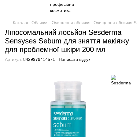
Каталог
Обличчя
Очищення обличчя
Очищення обличчя S
Ліпосомальний лосьйон Sesderma
Sensyses Sebum для зняття макіяжу
для проблемної шкіри 200 мл
Артикул:
8429979414571
Написати відгук