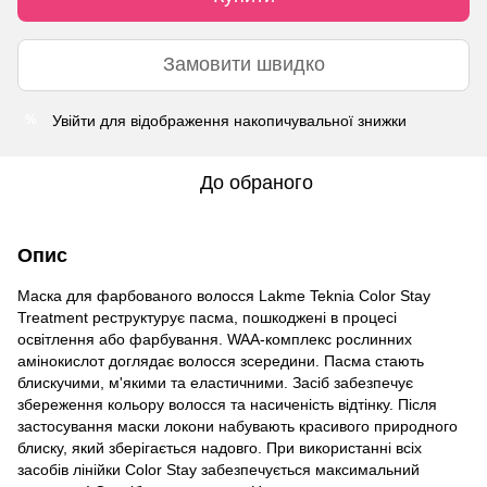
Замовити швидко
Увійти
для відображення накопичувальної знижки
%
До обраного
Опис
Маска для фарбованого волосся Lakme Teknia Color Stay
Treatment реструктурує пасма, пошкоджені в процесі
освітлення або фарбування. WAA-комплекс рослинних
амінокислот доглядає волосся зсередини. Пасма стають
блискучими, м'якими та еластичними. Засіб забезпечує
збереження кольору волосся та насиченість відтінку. Після
застосування маски локони набувають красивого природного
блиску, який зберігається надовго. При використанні всіх
засобів лінійки Color Stay забезпечується максимальний