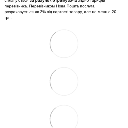
сплачуються
за рахунок отримувача
згідно тарифів
перевізника. Перевізником Нова Пошта послуга
розраховується як 2% від вартості товару, але не менше 20
грн.