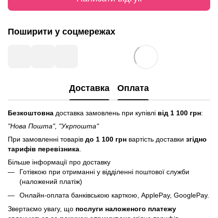
Поширити у соцмережах
Доставка
Оплата
Безкоштовна
доставка замовлень при купівлі
від 1 100 грн
:
"Нова Пошта", "Укрпошта"
При замовленні товарів
до 1 100 грн
вартість доставки
згідно
тарифів перевізника
.
Більше інформації про доставку
Готівкою при отриманні у відділенні поштової служби
(наложений платіж)
Онлайн-оплата банківською карткою, ApplePay, GooglePay.
Звертаємо увагу, що
послуги
наложеного платежу