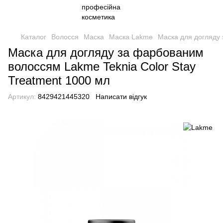
Каталог
Волосся
Маска
Маска Lakme
Маска для догляду 
Маска для догляду за фарбованим
волоссям Lakme Teknia Color Stay
Treatment 1000 мл
Артикул:
8429421445320
Написати відгук