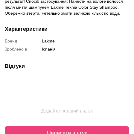
результат! Спосіб застосування: Нанести на вологе волосся
після миття шампунем Lakme Teknia Color Stay Shampoo.
Обережно втерти. Ретельно змити великою кількістю води.
Характеристики
Бренд
Lakme
Зроблено в
Іспанія
Відгуки
Додайте перший відгук
Написати відгук