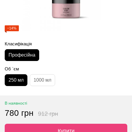
−14%
Класифікація
Професійна
Об `єм
250 мл
1000 мл
В наявності
780 грн
912 грн
Купити