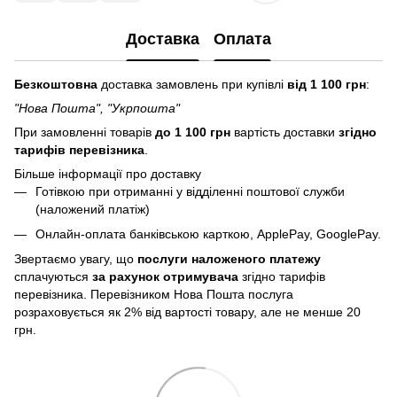
Доставка
Оплата
Безкоштовна
доставка замовлень при купівлі
від 1 100 грн
:
"Нова Пошта", "Укрпошта"
При замовленні товарів
до 1 100 грн
вартість доставки
згідно
тарифів перевізника
.
Більше інформації про доставку
Готівкою при отриманні у відділенні поштової служби
(наложений платіж)
Онлайн-оплата банківською карткою, ApplePay, GooglePay.
Звертаємо увагу, що
послуги
наложеного платежу
сплачуються
за рахунок отримувача
згідно тарифів
перевізника. Перевізником Нова Пошта послуга
розраховується як 2% від вартості товару, але не менше 20
грн.