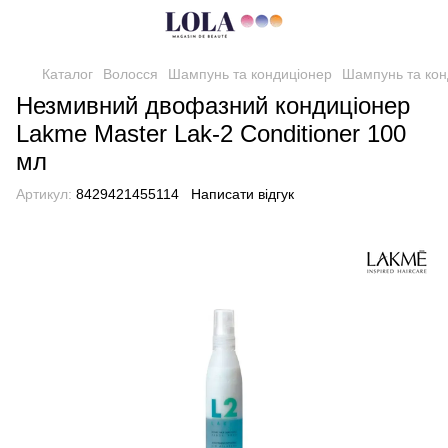
Каталог
Волосся
Шампунь та кондиціонер
Шампунь та кон
Незмивний двофазний кондиціонер
Lakme Master Lak-2 Conditioner 100
мл
Артикул:
8429421455114
Написати відгук