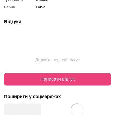
Серия
Lak-3
Відгуки
Додайте перший відгук
Написати відгук
Поширити у соцмережах