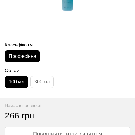
Класифікація
Професійна
Об `єм
100 мл
300 мл
Немає в наявності
266 грн
Повідомити, коли з'явиться