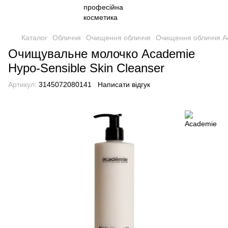
Каталог
Обличчя
Очищення обличчя
Очищення обличчя A
Очищувальне молочко Academie
Hypo-Sensible Skin Cleanser
Артикул:
3145072080141
Написати відгук