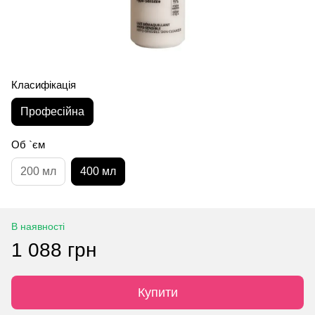
Класифікація
Професійна
Об `єм
200 мл
400 мл
В наявності
1 088 грн
Купити