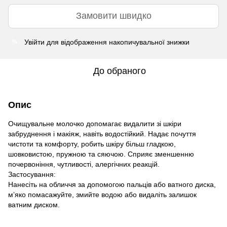
Замовити швидко
Увійти
для відображення накопичувальної знижки
%
До обраного
Опис
Очищувальне молочко допомагає видалити зі шкіри
забруднення і макіяж, навіть водостійкий. Надає почуття
чистоти та комфорту, робить шкіру більш гладкою,
шовковистою, пружною та сяючою. Сприяє зменшенню
почервоніння, чутливості, алергічних реакцій.
Застосування:
Нанесіть на обличчя за допомогою пальців або ватного диска,
м’яко помасажуйте, змийте водою або видаліть залишок
ватним диском.