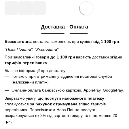
Доставка
Оплата
Безкоштовна
доставка замовлень при купівлі
від 1 100 грн
:
"Нова Пошта", "Укрпошта"
При замовленні товарів
до 1 100 грн
вартість доставки
згідно
тарифів перевізника
.
Більше інформації про доставку
Готівкою при отриманні у відділенні поштової служби
(наложений платіж)
Онлайн-оплата банківською карткою, ApplePay, GooglePay.
Звертаємо увагу, що
послуги
наложеного платежу
сплачуються
за рахунок отримувача
згідно тарифів
перевізника. Перевізником Нова Пошта послуга
розраховується як 2% від вартості товару, але не менше 20
грн.