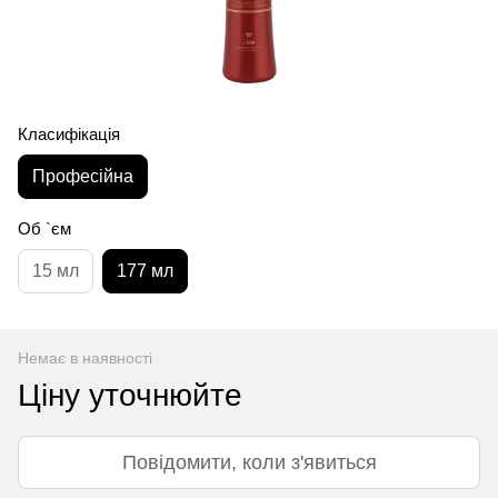
Класифікація
Професійна
Об `єм
15 мл
177 мл
Немає в наявності
Ціну уточнюйте
Повідомити, коли з'явиться