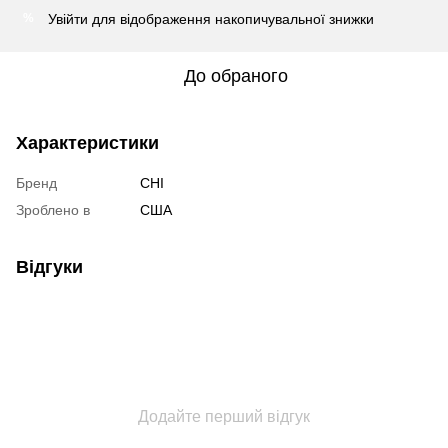
Увійти
для відображення накопичувальної знижки
%
До обраного
Характеристики
Бренд
CHI
Зроблено в
США
Відгуки
Додайте перший відгук