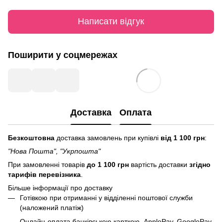
Написати відгук
Поширити у соцмережах
Доставка
Оплата
Безкоштовна
доставка замовлень при купівлі
від 1 100 грн
:
"Нова Пошта", "Укрпошта"
При замовленні товарів
до 1 100 грн
вартість доставки
згідно
тарифів перевізника
.
Більше інформації про доставку
Готівкою при отриманні у відділенні поштової служби
(наложений платіж)
Онлайн-оплата банківською карткою, ApplePay, GooglePay.