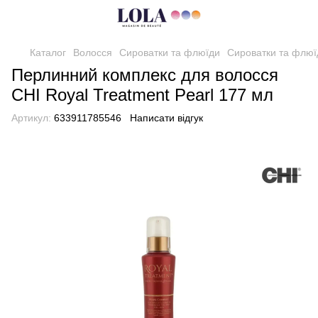
Каталог
Волосся
Сироватки та флюїди
Сироватки та флюї
Перлинний комплекс для волосся
CHI Royal Treatment Pearl 177 мл
Артикул:
633911785546
Написати відгук