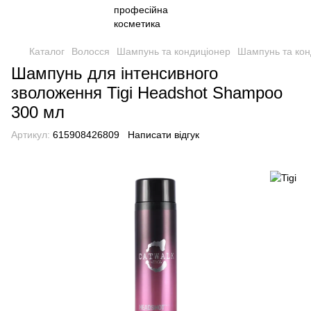
Каталог
Волосся
Шампунь та кондиціонер
Шампунь та конд
Шампунь для інтенсивного
зволоження Tigi Headshot Shampoo
300 мл
Артикул:
615908426809
Написати відгук