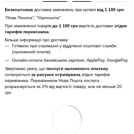
Безкоштовна
доставка замовлень при купівлі
від 1 100 грн
:
"Нова Пошта", "Укрпошта"
При замовленні товарів
до 1 100 грн
вартість доставки
згідно
тарифів перевізника
.
Більше інформації про доставку
Готівкою при отриманні у відділенні поштової служби
(наложений платіж)
Онлайн-оплата банківською карткою, ApplePay, GooglePay.
Звертаємо увагу, що
послуги
наложеного платежу
сплачуються
за рахунок отримувача
згідно тарифів
перевізника. Перевізником Нова Пошта послуга
розраховується як 2% від вартості товару, але не менше 20
грн.