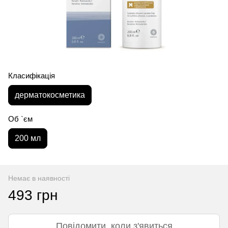
Класифікація
дерматокосметика
Об `єм
200 мл
Немає в наявності
493 грн
Повідомити, коли з'явиться