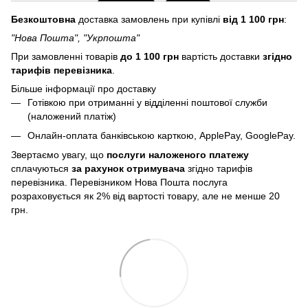
Безкоштовна
доставка замовлень при купівлі
від 1 100 грн
:
"Нова Пошта", "Укрпошта"
При замовленні товарів
до 1 100 грн
вартість доставки
згідно
тарифів перевізника
.
Більше інформації про доставку
Готівкою при отриманні у відділенні поштової служби
(наложений платіж)
Онлайн-оплата банківською карткою, ApplePay, GooglePay.
Звертаємо увагу, що
послуги
наложеного платежу
сплачуються
за рахунок отримувача
згідно тарифів
перевізника. Перевізником Нова Пошта послуга
розраховується як 2% від вартості товару, але не менше 20
грн.