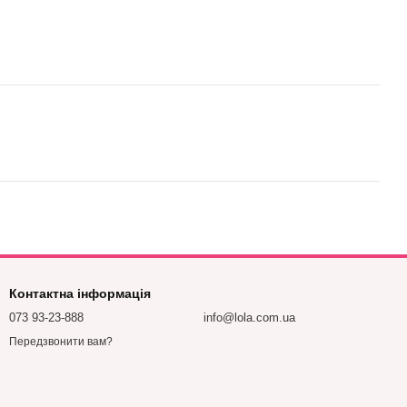
Контактна інформація
073 93-23-888
info@lola.com.ua
Передзвонити вам?