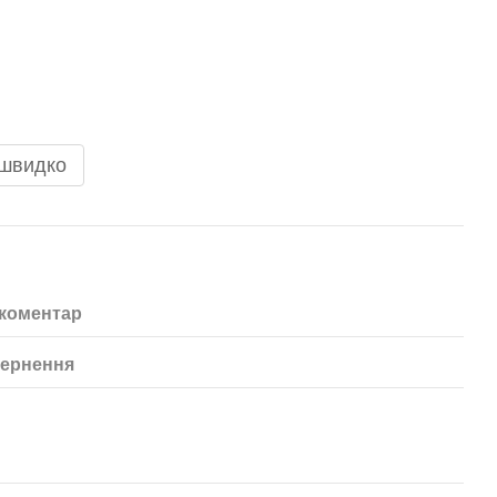
 швидко
 коментар
ернення