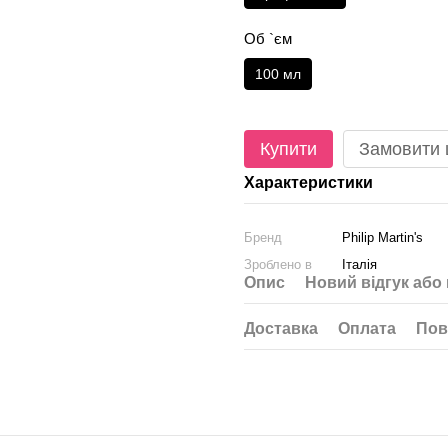
Об `єм
100 мл
Купити
Замовити
Характеристики
Бренд
Philip Martin's
Зроблено в
Італія
Опис
Новий відгук або
Доставка
Оплата
Пов