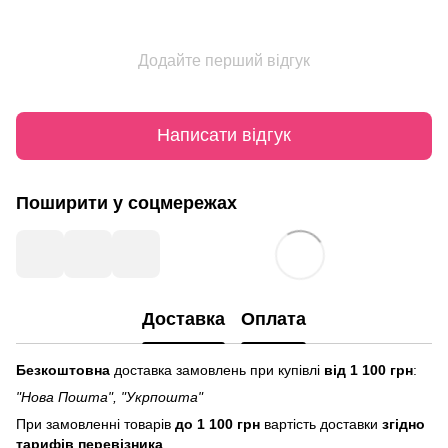
Додайте перший відгук
Написати відгук
Поширити у соцмережах
Доставка
Оплата
Безкоштовна
доставка замовлень при купівлі
від 1 100 грн
:
"Нова Пошта", "Укрпошта"
При замовленні товарів
до 1 100 грн
вартість доставки
згідно
тарифів перевізника
.