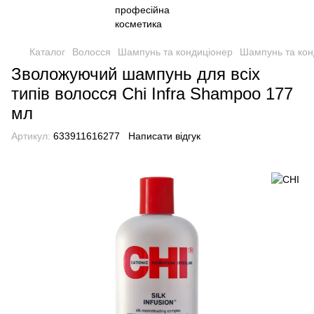
Каталог
Волосся
Шампунь та кондиціонер
Шампунь та кон
Зволожуючий шампунь для всіх
типів волосся Chi Infra Shampoo 177
мл
Артикул:
633911616277
Написати відгук