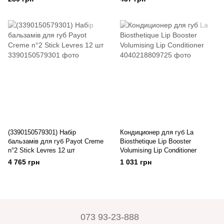
(3390150579301) Набір
Кондиционер для губ La
бальзамів для губ Payot Creme
Biosthetique Lip Booster
n°2 Stick Levres 12 шт
Volumising Lip Conditioner
4 765 грн
1 031 грн
073 93-23-888