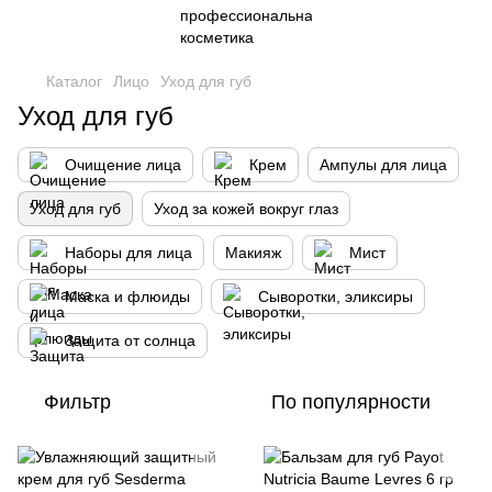
Каталог
Лицо
Уход для губ
Уход для губ
Очищение лица
Крем
Ампулы для лица
Уход для губ
Уход за кожей вокруг глаз
Наборы для лица
Макияж
Мист
Маска и флюиды
Сыворотки, эликсиры
Защита от солнца
Фильтр
По популярности