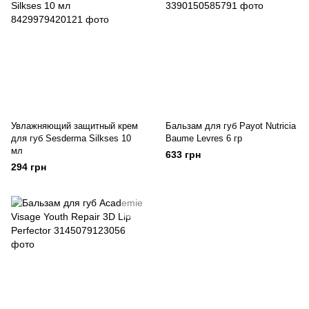
Увлажняющий защитный крем
Бальзам для губ Payot Nutricia
для губ Sesderma Silkses 10
Baume Levres 6 гр
мл
633 грн
294 грн