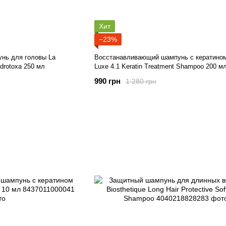
Хит
−23%
нь для головы La
Восстанавливающий шампунь с кератино
drotoxa 250 мл
Luxe 4.1 Keratin Treatment Shampoo 200 м
990 грн
1 280 грн