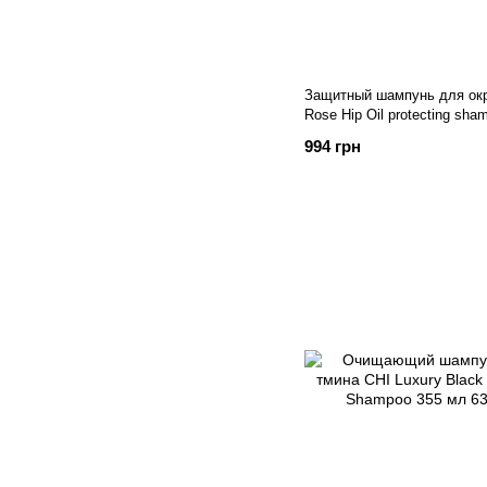
Защитный шампунь для ок
Rose Нip Oil protecting sh
994 грн