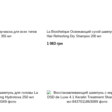
р-маска для всех типов
La Biosthetique Освежающий сухой шампу
 355 мл
Hair Refreshing Dry Shampoo 200 мл
1 063 грн