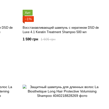
Хит
−1%
м DSD de
Восстанавливающий шампунь с кератином DSD de
л
Luxe 4.1 Keratin Treatment Shampoo 500 мл
1 590 грн
1 605 грн