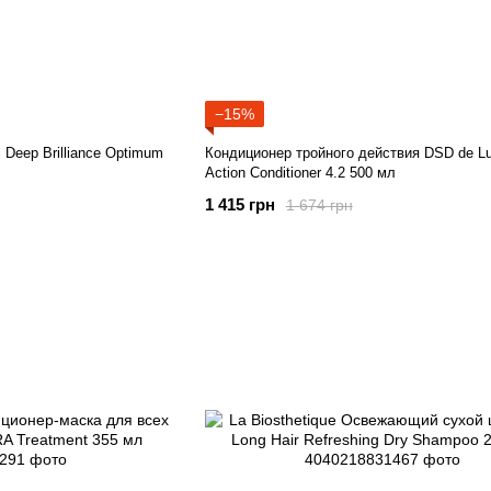
−15%
 Deep Brilliance Optimum
Кондиционер тройного действия DSD de Lux
Action Conditioner 4.2 500 мл
1 415 грн
1 674 грн