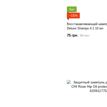
Хит
−15%
Восстанавливающий шампу
Deluxe Shampo 4.1 10 мл
75 грн
88 грн