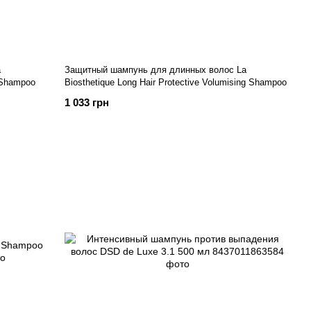
a
Защитный шампунь для длинных волос La
g Shampoo
Biosthetique Long Hair Protective Volumising Shampoo
1 033 грн