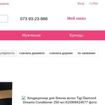
газине
Вход
Укр
Рус
073 93-23-888
Мой заказ
Мужчинам
Бренды
улярности
сначала дешевле
сначала дороже
по названию