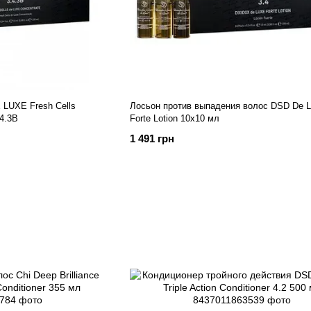
LUXE Fresh Cells
Лосьон против выпадения волос DSD De L
.4.3В
Forte Lotion 10x10 мл
1 491 грн