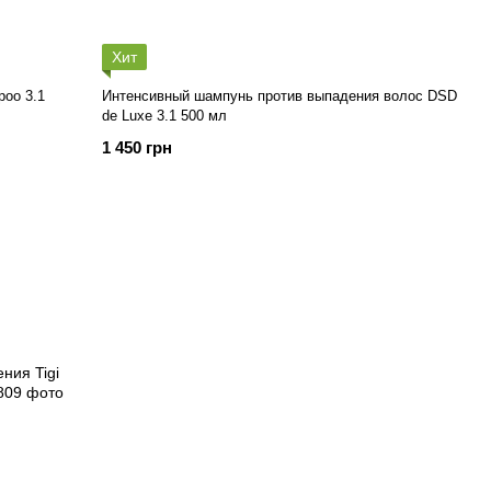
Хит
oo 3.1
Интенсивный шампунь против выпадения волос DSD
de Luxe 3.1 500 мл
1 450 грн