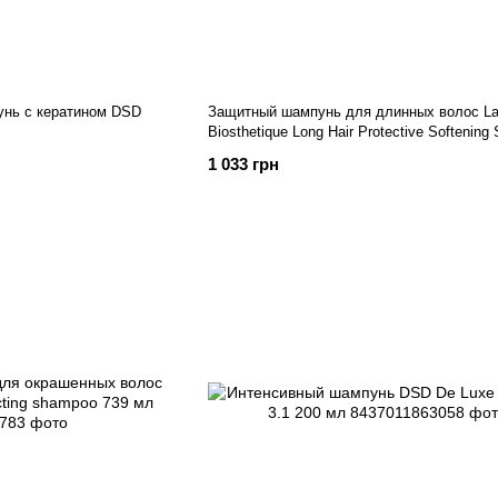
нь с кератином DSD
Защитный шампунь для длинных волос L
Biosthetique Long Hair Protective Softenin
1 033 грн