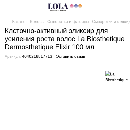
Каталог
Волосы
Сыворотки и флюиды
Сыворотки и флюиды
Клеточно-активный эликсир для
усиления роста волос La Biosthetique
Dermosthetique Elixir 100 мл
Артикул:
4040218817713
Оставить отзыв