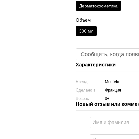
Дерматокосметика
Объем
300 мл
Сообщить, когда появ
Характеристики
Бренд
Mustela
Сделано в
Франция
Возраст
0+
Новый отзыв или комме