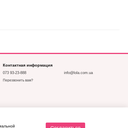
Контактная информация
073 93-23-888
info@lola.com.ua
Перезвонить вам?
имальной
Согласиться