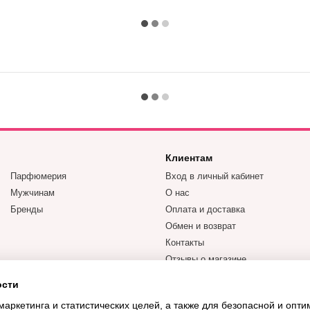
Клиентам
Парфюмерия
Вход в личный кабинет
Мужчинам
О нас
Бренды
Оплата и доставка
Обмен и возврат
Контакты
Отзывы о магазине
ости
Мы в соцсетях
маркетинга и статистических целей, а также для безопасной и опт