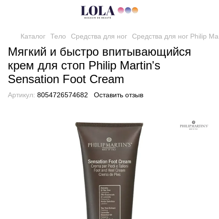
Каталог
Тело
Средства для ног
Средства для ног Philip Mar
Мягкий и быстро впитывающийся
крем для стоп Philip Martin's
Sensation Foot Cream
Артикул:
8054726574682
Оставить отзыв