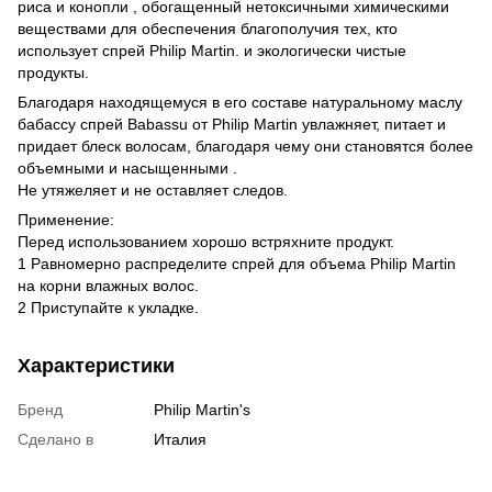
риса и конопли , обогащенный нетоксичными химическими
веществами для обеспечения благополучия тех, кто
использует спрей Philip Martin. и экологически чистые
продукты.
Благодаря находящемуся в его составе натуральному маслу
бабассу спрей Babassu от Philip Martin увлажняет, питает и
придает блеск волосам, благодаря чему они становятся более
объемными и насыщенными .
Не утяжеляет и не оставляет следов.
Применение:
Перед использованием хорошо встряхните продукт.
1 Равномерно распределите спрей для объема Philip Martin
на корни влажных волос.
2 Приступайте к укладке.
Характеристики
Бренд
Philip Martin's
Сделано в
Италия