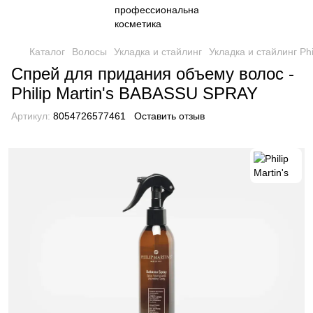
Каталог
Волосы
Укладка и стайлинг
Укладка и стайлинг Phil
Спрей для придания объему волос -
Philip Martin's BABASSU SPRAY
Артикул:
8054726577461
Оставить отзыв