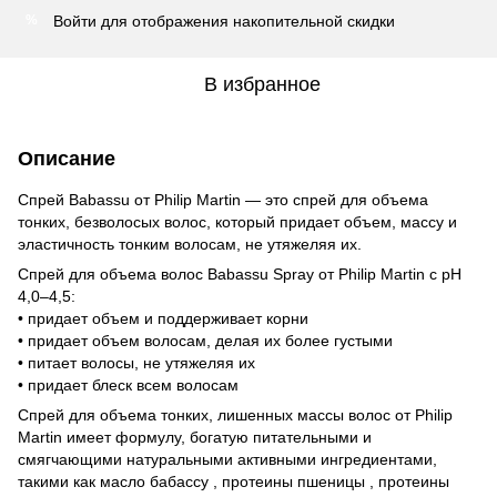
Войти
для отображения накопительной скидки
%
В избранное
Описание
Спрей Babassu от Philip Martin — это спрей для объема
тонких, безволосых волос, который придает объем, массу и
эластичность тонким волосам, не утяжеляя их.
Спрей для объема волос Babassu Spray от Philip Martin с pH
4,0–4,5:
• придает объем и поддерживает корни
• придает объем волосам, делая их более густыми
• питает волосы, не утяжеляя их
• придает блеск всем волосам
Спрей для объема тонких, лишенных массы волос от Philip
Martin имеет формулу, богатую питательными и
смягчающими натуральными активными ингредиентами,
такими как масло бабассу , протеины пшеницы , протеины