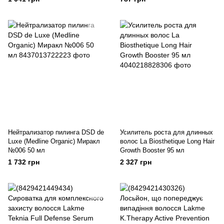
Нейтрализатор пилинга DSD de
Усилитель роста для длинных
Luxe (Medline Organic) Миракл
волос La Biosthetique Long Hair
№006 50 мл
Growth Booster 95 мл
1 732 грн
2 327 грн