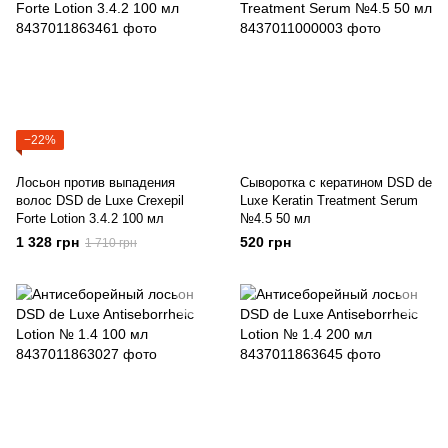
−22%
Лосьон против выпадения
Сыворотка с кератином DSD de
волос DSD de Luxe Crexepil
Luxe Keratin Treatment Serum
Forte Lotion 3.4.2 100 мл
№4.5 50 мл
1 328 грн
520 грн
1 710 грн