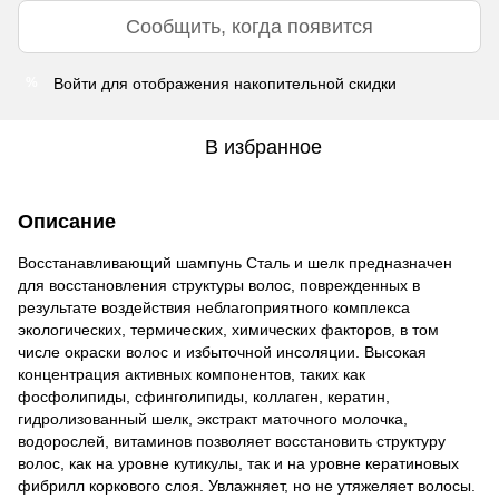
Сообщить, когда появится
Войти
для отображения накопительной скидки
%
В избранное
Описание
Восстанавливающий шампунь Сталь и шелк предназначен
для восстановления структуры волос, поврежденных в
результате воздействия неблагоприятного комплекса
экологических, термических, химических факторов, в том
числе окраски волос и избыточной инсоляции. Высокая
концентрация активных компонентов, таких как
фосфолипиды, сфинголипиды, коллаген, кератин,
гидролизованный шелк, экстракт маточного молочка,
водорослей, витаминов позволяет восстановить структуру
волос, как на уровне кутикулы, так и на уровне кератиновых
фибрилл коркового слоя. Увлажняет, но не утяжеляет волосы.