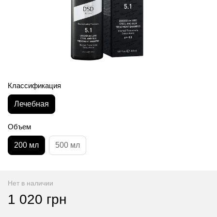
Классификация
Лечебная
Объем
200 мл
500 мл
Нет в наличии
1 020 грн