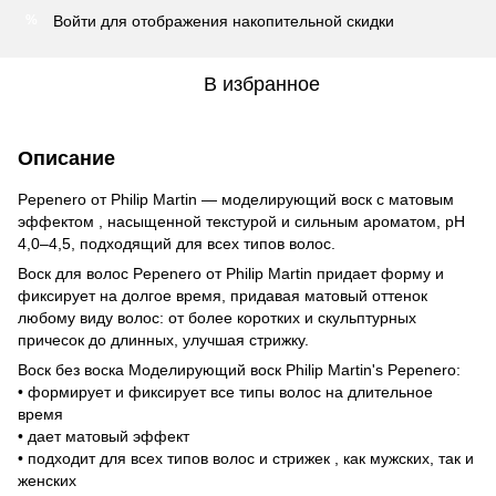
Войти
для отображения накопительной скидки
%
В избранное
Описание
Pepenero от Philip Martin — моделирующий воск с матовым
эффектом , насыщенной текстурой и сильным ароматом, pH
4,0–4,5, подходящий для всех типов волос.
Воск для волос Pepenero от Philip Martin придает форму и
фиксирует на долгое время, придавая матовый оттенок
любому виду волос: от более коротких и скульптурных
причесок до длинных, улучшая стрижку.
Воск без воска Моделирующий воск Philip Martin's Pepenero:
• формирует и фиксирует все типы волос на длительное
время
• дает матовый эффект
• подходит для всех типов волос и стрижек , как мужских, так и
женских