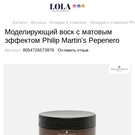
Каталог
Волосы
Укладка и стайлинг
Укладка и стайлинг Phil
Моделирующий воск с матовым
эффектом Philip Martin's Pepenero
Артикул:
8054726573876
Оставить отзыв