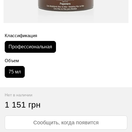
Классификация
Профессиональная
Объем
75 мл
Нет в наличии
1 151 грн
Сообщить, когда появится