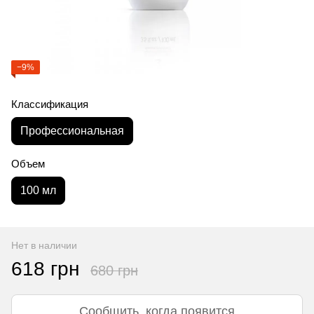
−9%
Классификация
Профессиональная
Объем
100 мл
Нет в наличии
618 грн
680 грн
Сообщить, когда появится