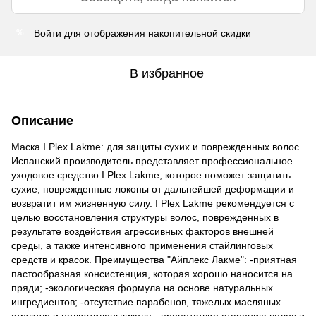
Войти
для отображения накопительной скидки
%
В избранное
Описание
Маска I.Plex Lakme: для защиты сухих и поврежденных волос
Испанский производитель представляет профессиональное
уходовое средство I Plex Lakme, которое поможет защитить
сухие, поврежденные локоны от дальнейшей деформации и
возвратит им жизненную силу. I Plex Lakme рекомендуется с
целью восстановления структуры волос, поврежденных в
результате воздействия агрессивных факторов внешней
среды, а также интенсивного применения стайлинговых
средств и красок. Преимущества "Айплекс Лакме": -приятная
пастообразная консистенция, которая хорошо наносится на
пряди; -экологическая формула на основе натуральных
ингредиентов; -отсутствие парабенов, тяжелых масляных
структур и полиэтиленгликоля; -препятствие старению волос и