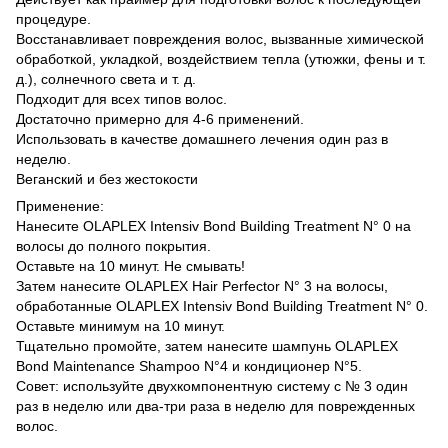
процедуре.
Восстанавливает повреждения волос, вызванные химической
обработкой, укладкой, воздействием тепла (утюжки, фены и т.
д.), солнечного света и т. д.
Подходит для всех типов волос.
Достаточно примерно для 4-6 применений.
Использовать в качестве домашнего лечения один раз в
неделю.
Веганский и без жестокости
Применение:
Нанесите OLAPLEX Intensiv Bond Building Treatment N° 0 на
волосы до полного покрытия.
Оставьте на 10 минут. Не смывать!
Затем нанесите OLAPLEX Hair Perfector N° 3 на волосы,
обработанные OLAPLEX Intensiv Bond Building Treatment N° 0.
Оставьте минимум на 10 минут.
Тщательно промойте, затем нанесите шампунь OLAPLEX
Bond Maintenance Shampoo N°4 и кондиционер N°5.
Совет: используйте двухкомпонентную систему с № 3 один
раз в неделю или два-три раза в неделю для поврежденных
волос.