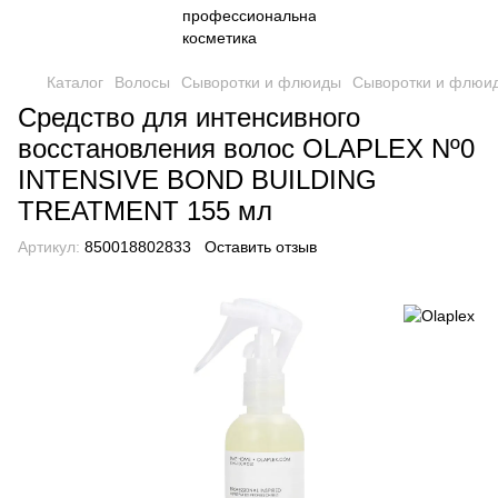
Каталог
Волосы
Сыворотки и флюиды
Сыворотки и флюид
Средство для интенсивного
восстановления волос OLAPLEX Nº0
INTENSIVE BOND BUILDING
TREATMENT 155 мл
Артикул:
850018802833
Оставить отзыв